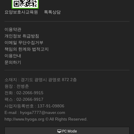
요양보호사교육원 톡톡상담
이용약관
개인정보 취급방침
이메일 무단수집거부
책임의 한계와 법적고지
이용안내
문의하기
소재지 : 경기도 광명시 광명로 872 2층
원장 : 전병춘
전화 :
02-2066-9915
팩스 :
02-2066-9917
사업자등록번호 :
137-91-09806
E-mail :
hyoga7777@naver.com
http://www.hyoga.org © All Rights Reserved.
PC Mode