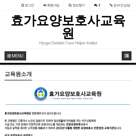
로그인
회원
가입
정보찾기
2
온라인상담
효가요양보호사교육
원
Hyoga Geriatric Care Helper Institut
MENU
교육원소개