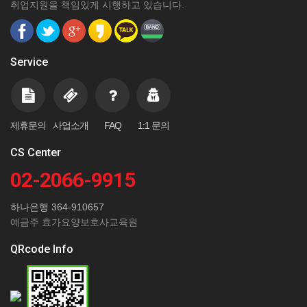
취업지원을 책임있게 시행하고 있습니다.
Service
제휴문의
사업소개
FAQ
1:1 문의
CS Center
02-2066-9915
하나은행 364-910657
예금주 효가요양보호사교육원
QRcode Info