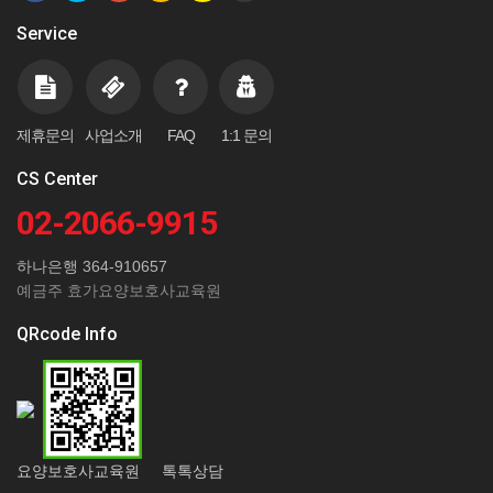
Service
제휴문의
사업소개
FAQ
1:1 문의
CS Center
02-2066-9915
하나은행 364-910657
예금주 효가요양보호사교육원
QRcode Info
요양보호사교육원 톡톡상담