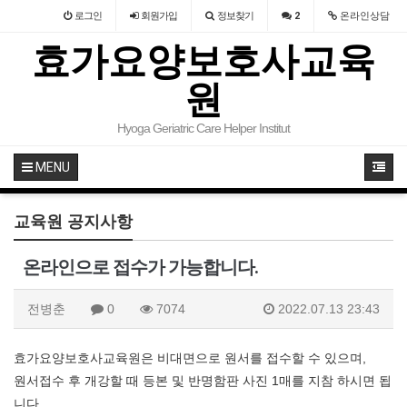
로그인
회원
가입
정보찾기
2
온라인상담
효가요양보호사교육
원
Hyoga Geriatric Care Helper Institut
MENU
교육원 공지사항
온라인으로 접수가 가능합니다.
전병춘
0
7074
2022.07.13 23:43
효가요양보호사교육원은 비대면으로 원서를 접수할 수 있으며,
원서접수 후 개강할 때 등본 및 반명함판 사진 1매를 지참 하시면 됩
니다.