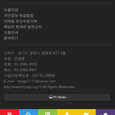
이용약관
개인정보 취급방침
이메일 무단수집거부
책임의 한계와 법적고지
이용안내
문의하기
소재지 : 경기도 광명시 광명로 872 2층
원장 : 전병춘
전화 :
02-2066-9915
팩스 :
02-2066-9917
사업자등록번호 :
137-91-09806
E-mail :
hyoga7777@naver.com
http://www.hyoga.org © All Rights Reserved.
PC Mode