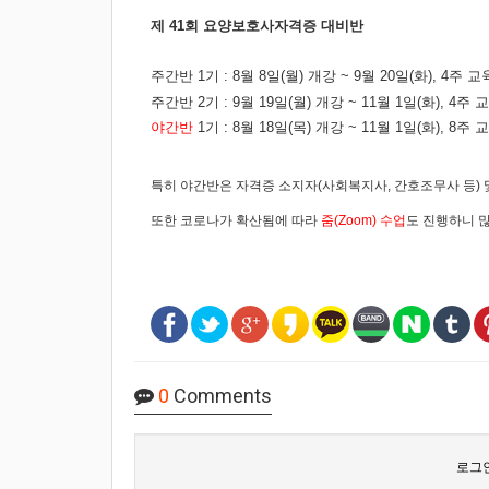
제 41회 요양보호사자격증 대비반
주간반 1기 : 8월 8일(월) 개강 ~ 9월 20일(화), 4주 교
주간반 2기 : 9월 19일(월) 개강 ~ 11월 1일(화), 4주 
야간반
1기 : 8월 18일(목) 개강 ~ 11월 1일(화), 8주 
특히 야간반은 자격증 소지자(사회복지사, 간호조무사 등) 
또한 코로나가 확산됨에 따라
줌(Zoom) 수업
도 진행하니 많
0
Comments
로그인