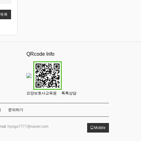
목록
QRcode Info
요양보호사교육원 톡톡상담
내
문의하기
mail :
hyoga7777@naver.com
Mobile