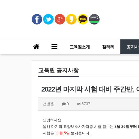
교육원소개
갤러리
공지사
교육원 공지사항
2022년 마지막 시험 대비 주간반,
전병춘
0
6737
안
녕하세요
올해 마지막 요양보호사자격증 시험 접수는
8월 26일부터 
시험은
11월 5일
보게됩니다.