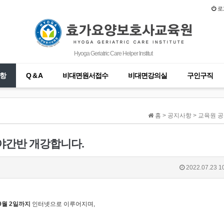
로
Hyoga Geriatric Care Helper Institut
항
Q & A
비대면원서접수
비대면강의실
구인구직
홈 > 공지사항 > 교육원 
 야간반 개강합니다.
2022.07.23 1
9월 2일
까지
인터넷으로 이루어지며,