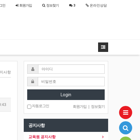
그인
회원
가입
정보찾기
3
온라인상담
공지사항
Login
0:43
자동로그인
회원가입
|
정보찾기
공지사항
교육원 공지사항